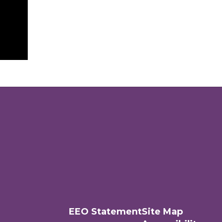
EEO Statement
Site Map