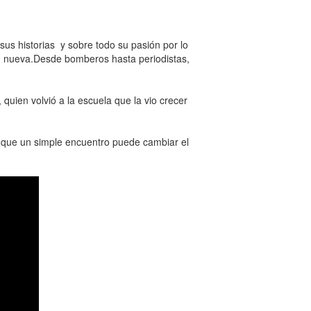
sus historias y sobre todo su pasión por lo
d nueva.Desde bomberos hasta periodistas,
uien volvió a la escuela que la vio crecer
s que un simple encuentro puede cambiar el