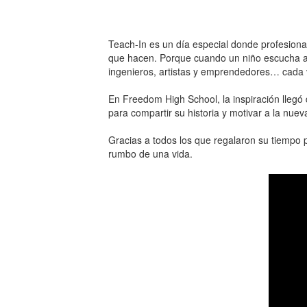
Teach-In es un día especial donde profesional
que hacen. Porque cuando un niño escucha a
ingenieros, artistas y emprendedores… cada v
En Freedom High School, la inspiración llegó
para compartir su historia y motivar a la nue
Gracias a todos los que regalaron su tiempo
rumbo de una vida.